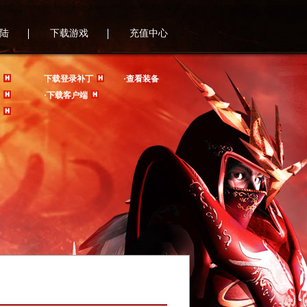
陆
下载游戏
充值中心
下载登录补丁
·查看装备
·下载客户端