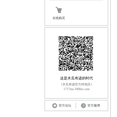
在线购买
这是木瓜奇迹的时代
《木瓜奇迹官方特色区》
1717mu.1000uc.com
官方论坛
官方微博