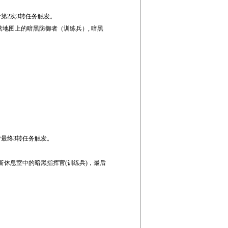
行第2次3转任务触发。
营地图上的暗黑防御者（训练兵）, 暗黑
进行最终3转任务触发。
卡斯休息室中的暗黑指挥官(训练兵)，最后