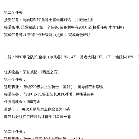
第二个任务
接受任务：与转职NPC圣导士塞维娜对话，并接受任务
接受条件: 已经完成了第一个任务. 装备栏中有200万金(接受任务时消耗掉)
完成任务可以得到10点升级能力点值,并完成角色转职.
二转：NPC摩伦队长 坐标（冰风谷[198，47] 勇者大陆[137， 87] 仙踪林[169， 8
任务物品：荣誉戒指 [暗黑之石]
第一个任务：
适用职业： 等级220级以上的骑士、圣射手、魔导师三种职业
接受任务： 与转职NPC警卫队长摩伦对话，并接受任务
任务消耗金： 300万金
奖励： 1、每次升级能力点数变更为+6点
魔导师必须在二转以后才能学习星辰一怒
第二个任务：