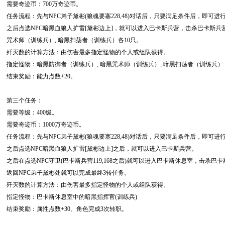
需要奇迹币：700万奇迹币。
任务流程：先与NPC弟子黛彬(狼魂要塞228,48)对话后，只要满足条件后，即可进
之后点选NPC暗黑血狼人扩雷[黛彬边上]，就可以进入巴卡斯兵营，击杀巴卡斯兵
咒术师（训练兵）, 暗黑扫荡者（训练兵）各10只。
歼灭数的计算方法：由伤害最多指定怪物的个人或组队获得。
指定怪物：暗黑防御者（训练兵）, 暗黑咒术师（训练兵）, 暗黑扫荡者（训练兵）
结束奖励：能力点数+20。
第三个任务：
需要等级：400级。
需要奇迹币：1000万奇迹币。
任务流程：先与NPC弟子黛彬(狼魂要塞228,48)对话后，只要满足条件后，即可
之后点选NPC暗黑血狼人扩雷[黛彬边上]之后，就可以进入巴卡斯兵营。
之后在点选NPC守卫(巴卡斯兵营119,168之后)就可以进入巴卡斯休息室，击杀巴
返回NPC弟子黛彬处就可以完成最终3转任务。
歼灭数的计算方法：由伤害最多指定怪物的个人或组队获得。
指定怪物：巴卡斯休息室中的暗黑指挥官(训练兵)
结束奖励：属性点数+30、角色完成3次转职。